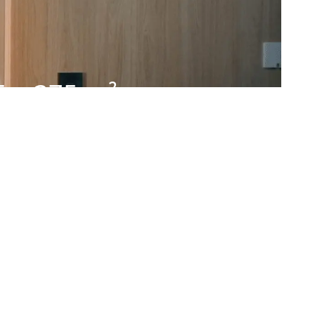
5 a 375 m²