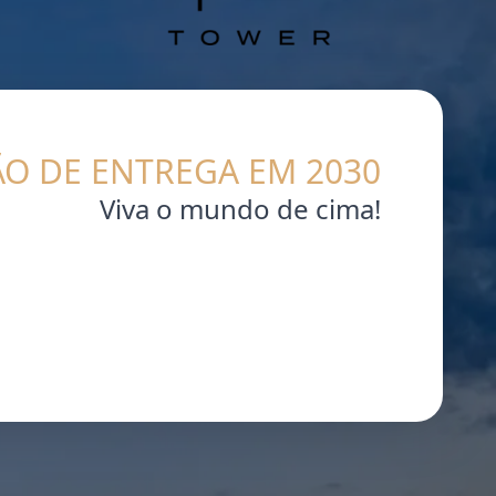
ÃO DE ENTREGA EM
2030
Viva o mundo de cima!