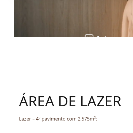
1
torre
ÁREA DE LAZER
Lazer – 4º pavimento com 2.575m²:
